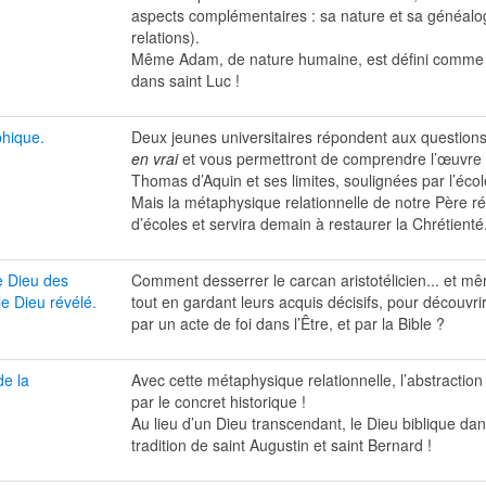
aspects complémentaires : sa nature et sa généalo
relations).
Même Adam, de nature humaine, est défini comme «
dans saint Luc !
phique.
Deux jeunes universitaires répondent aux question
en vrai
et vous permettront de comprendre l’œuvre 
Thomas d’Aquin et ses limites, soulignées par l’écol
Mais la métaphysique relationnelle de notre Père ré
d’écoles et servira demain à restaurer la Chrétienté
 Dieu des
Comment desserrer le carcan aristotélicien... et m
le Dieu révélé.
tout en gardant leurs acquis décisifs, pour découvri
par un acte de foi dans l’Être, et par la Bible ?
de la
Avec cette métaphysique relationnelle, l’abstraction
par le concret historique !
Au lieu d’un Dieu transcendant, le Dieu biblique dan
tradition de saint Augustin et saint Bernard !