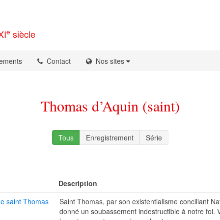
e
XI
siècle
ements
Contact
Nos sites
Thomas d’Aquin (saint)
Tous
Enregistrement
Série
Description
de saint Thomas
Saint Thomas, par son existentialisme conciliant Na
donné un soubassement indestructible à notre foi. V