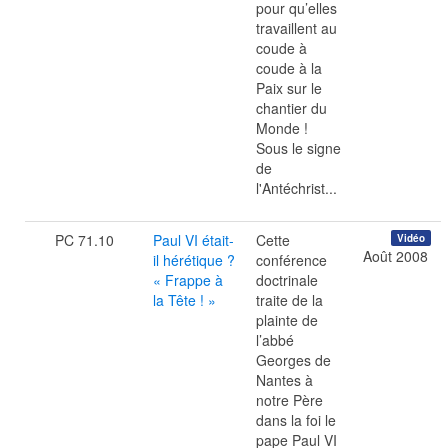
pour qu’elles
travaillent au
coude à
coude à la
Paix sur le
chantier du
Monde !
Sous le signe
de
l'Antéchrist...
PC 71.10
Paul VI était-
Cette
Vidéo
Août 2008
il hérétique ?
conférence
« Frappe à
doctrinale
la Tête ! »
traite de la
plainte de
l’abbé
Georges de
Nantes à
notre Père
dans la foi le
pape Paul VI