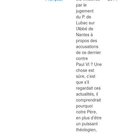
par le
jugement
du P. de
Lubac sur
l’Abbé de
Nantes à
propos des
accusations
de ce dernier
contre
Paul VI ? Une
chose est
sûre, c’est
que s’il
regardait ces
actualités, il
comprendrait
pourquoi
notre Père,
en plus d’être
un puissant
théologien,