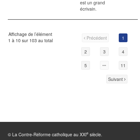
est un grand
écrivain.
Affichage de l’élément
Précédent
1
1 à 10 sur 103 au total
2
3
4
5
11
Suivant
e
© La Contre-Réforme catholique au XXI
siècle.