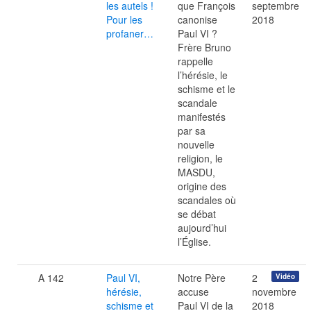
les autels !
que François
septembre
Pour les
canonise
2018
profaner…
Paul VI ?
Frère Bruno
rappelle
l’hérésie, le
schisme et le
scandale
manifestés
par sa
nouvelle
religion, le
MASDU,
origine des
scandales où
se débat
aujourd’hui
l’Église.
A 142
Paul VI,
Notre Père
2
Vidéo
hérésie,
accuse
novembre
schisme et
Paul VI de la
2018