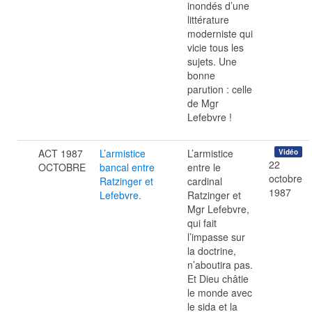
inondés d’une
littérature
moderniste qui
vicie tous les
sujets. Une
bonne
parution : celle
de Mgr
Lefebvre !
ACT 1987
L’armistice
L’armistice
Vidéo
22
OCTOBRE
bancal entre
entre le
octobre
Ratzinger et
cardinal
1987
Lefebvre.
Ratzinger et
Mgr Lefebvre,
qui fait
l’impasse sur
la doctrine,
n’aboutira pas.
Et Dieu châtie
le monde avec
le sida et la