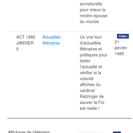
surnaturelle
pour mieux la
rendre épouse
du monde.
ACT 1985
Actualités
Un vrai tour
Vidéo
21
JANVIER
littéraires
d’actualités
janvier
II
littéraires et
1985
politiques pour
tester
l’actualité et
vérifier si la
volonté
affichée du
cardinal
Ratzinger de
sauver la Foi
est réelle !
Affichage de l’élément