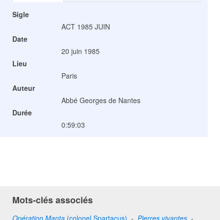
Sigle
ACT 1985 JUIN
Date
20 juin 1985
Lieu
Paris
Auteur
Abbé Georges de Nantes
Durée
0:59:03
Mots-clés associés
Opération Manta
(colonel Spartacus)
-
Pierres vivantes
-