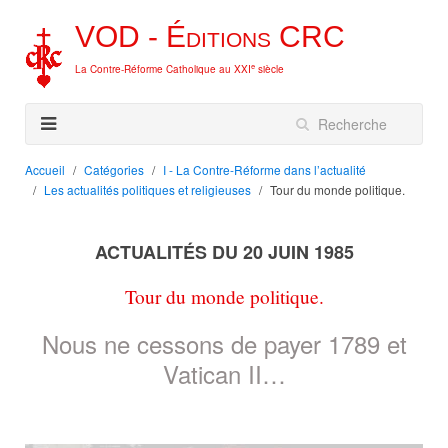
VOD -
Éditions
CRC
e
La Contre-Réforme Catholique au XXI
siècle
Accueil
Catégories
I - La Contre-Réforme dans l’actualité
Les actualités politiques et religieuses
Tour du monde politique.
ACTUALITÉS DU 20 JUIN 1985
Tour du monde politique.
Nous ne cessons de payer 1789 et
Vatican II…