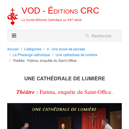
VOD -
Éditions
CRC
e
La Contre-Réforme Catholique au XXI
siècle
Accueil
Catégories
II - Une école de pensée
La Phalange catholique
Une cathédrale de lumière
Théâtre : Fatima, enquête du Saint-Office.
UNE CATHÉDRALE DE LUMIÈRE
Théâtre :
Fatima, enquête du Saint-Office.