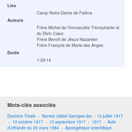
Lieu
Camp Notre-Dame de Fatima
Auteurs
Frère Michel de l'Immaculée Triomphante et
du Divin Cœur
Frère Benoît de Jésus Nazaréen
Frère François de Marie des Anges
Durée
1:29:14
Mots-clés associés
Doctrine Totale
-
Nantes (abbé Georges de)
-
13 juillet 1917
-
13 octobre 1917
-
13 septembre 1917
-
1917
-
Acte
d’offrande du 25 mars 1984
-
Apologétique scientifique
-