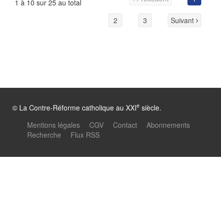
1 à 10 sur 25 au total
2
3
Suivant
e
© La Contre-Réforme catholique au XXI
siècle.
Mentions légales
CGV
Contact
Abonnements
Recherche
Flux RSS