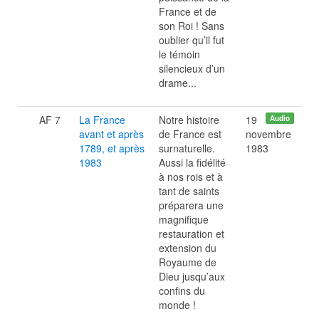
France et de
son Roi ! Sans
oublier qu’il fut
le témoin
silencieux d’un
drame...
AF 7
La France
Notre histoire
19
Audio
avant et après
de France est
novembre
1789, et après
surnaturelle.
1983
1983
Aussi la fidélité
à nos rois et à
tant de saints
préparera une
magnifique
restauration et
extension du
Royaume de
Dieu jusqu’aux
confins du
monde !