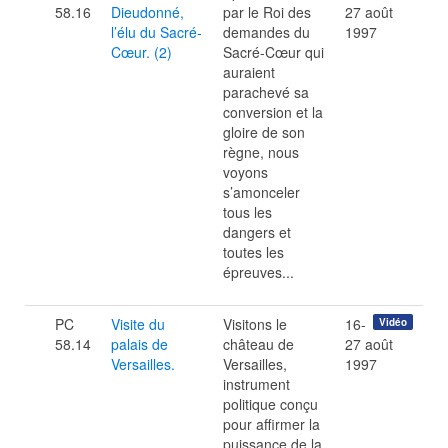
58.16
Dieudonné,
par le Roi des
27 août
l’élu du Sacré-
demandes du
1997
Cœur. (2)
Sacré-Cœur qui
auraient
parachevé sa
conversion et la
gloire de son
règne, nous
voyons
s’amonceler
tous les
dangers et
toutes les
épreuves...
PC
Visite du
Visitons le
16-
Vidéo
58.14
palais de
château de
27 août
Versailles.
Versailles,
1997
instrument
politique conçu
pour affirmer la
puissance de la