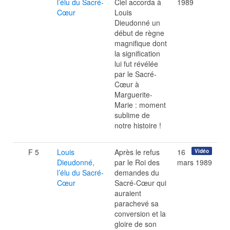
l’élu du Sacré-
Ciel accorda à
1989
Cœur
Louis
Dieudonné un
début de règne
magnifique dont
la signification
lui fut révélée
par le Sacré-
Cœur à
Marguerite-
Marie : moment
sublime de
notre histoire !
F 5
Louis
Après le refus
16
Vidéo
Dieudonné,
par le Roi des
mars 1989
l’élu du Sacré-
demandes du
Cœur
Sacré-Cœur qui
auraient
parachevé sa
conversion et la
gloire de son