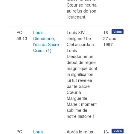
Cœur se heurta
au refus de son
lieutenant.
PC
Louis
Louis XIV :
16-
Vidéo
58.13
Dieudonné,
l’énigme ! Le
27 août
l’élu du Sacré-
Ciel accorda à
1997
Cœur. (1)
Louis
Dieudonné un
début de règne
magnifique dont
la signification
lui fut révélée
par le Sacré-
Cœur à
Marguerite-
Marie : moment
sublime de
notre histoire !
PC
Louis
Après le refus
16-
Vidéo