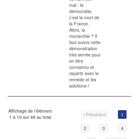
mal : la
démocratie,
c’est la mort de
la France.
Alors, la
monarchie ? Il
faut suivre cette
démonstration
très serrée pour
en être
convaincu et
repartir avec le
remède et les
solutions !
Affichage de l’élément
Précédent
1
1 à 10 sur 48 au total
2
3
4