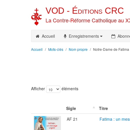
VOD -
Éditions
CRC
La Contre-Réforme Catholique au X
Accueil
Enregistrements
Abonn
Accueil
Mots-clés
Nom propre
Notre-Dame de Fatima
Afficher
éléments
Sigle
Titre
AF 21
Fatima : un mes