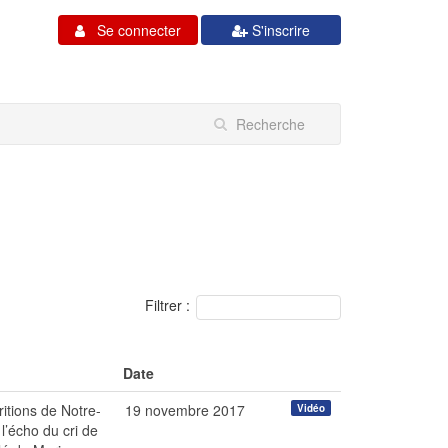
Se connecter
S'inscrire
Filtrer :
Date
itions de Notre-
19 novembre 2017
Vidéo
l’écho du cri de