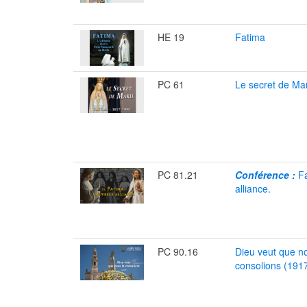
HE 19
Fatima
PC 61
Le secret de Ma
PC 81.21
Conférence :
Fa
alliance.
PC 90.16
Dieu veut que n
consolions (1917