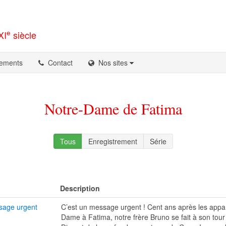
e
XI
siècle
ements
Contact
Nos sites
Notre-Dame de Fatima
Tous
Enregistrement
Série
Description
sage urgent
C’est un message urgent ! Cent ans après les appar
Dame à Fatima, notre frère Bruno se fait à son tour 