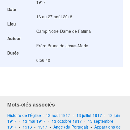
1917
Date
16 au 27 août 2018
Lieu
Camp Notre-Dame de Fatima
Auteur
Frère Bruno de Jésus-Marie
Durée
0:56:40
Mots-clés associés
Histoire de l’Église
-
13 août 1917
-
13 juillet 1917
-
13 juin
1917
-
13 mai 1917
-
13 octobre 1917
-
13 septembre
1917
-
1916
-
1917
-
Ange (du Portugal)
-
Apparitions de