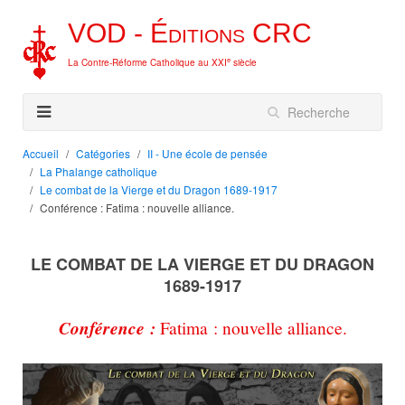
VOD -
Éditions
CRC
e
La Contre-Réforme Catholique au XXI
siècle
Accueil
Catégories
II - Une école de pensée
La Phalange catholique
Le combat de la Vierge et du Dragon 1689-1917
Conférence : Fatima : nouvelle alliance.
LE COMBAT DE LA VIERGE ET DU DRAGON
1689-1917
Conférence :
Fatima : nouvelle alliance.