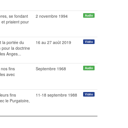
ères, se fondant
2 novembre 1994
Audio
 et priaient pour
t la portée du
16 au 27 août 2019
Vidéo
pour la doctrine
des Anges...
 nos fins
Septembre 1968
Audio
-les avec
eurs fins
11-18 septembre 1988
Vidéo
vec le Purgatoire,