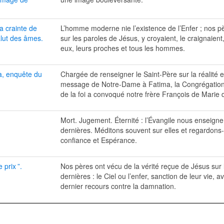
la crainte de
L’homme moderne nie l’existence de l’Enfer ; nos p
alut des âmes.
sur les paroles de Jésus, y croyaient, le craignaient,
eux, leurs proches et tous les hommes.
, enquête du
Chargée de renseigner le Saint-Père sur la réalité e
message de Notre-Dame à Fatima, la Congrégation 
de la foi a convoqué notre frère François de Marie 
Mort. Jugement. Éternité : l’Évangile nous enseigne
dernières. Méditons souvent sur elles et regardons
confiance et Espérance.
e prix
”.
Nos pères ont vécu de la vérité reçue de Jésus sur l
dernières : le Ciel ou l’enfer, sanction de leur vie, a
dernier recours contre la damnation.