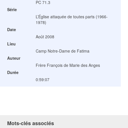
PC 71.3
Série
L’Église attaquée de toutes parts (1966-
1978)
Date
Août 2008
Lieu
Camp Notre-Dame de Fatima
Auteur
Frère François de Marie des Anges
Durée
0:59:07
Mots-clés associés