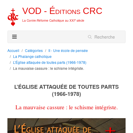
VOD -
Éditions
CRC
e
La Contre-Réforme Catholique au XXI
siècle
Accueil
Catégories
II - Une école de pensée
La Phalange catholique
L’Église attaquée de toutes parts (1966-1978)
La mauvaise cassure : le schisme intégriste.
L’ÉGLISE ATTAQUÉE DE TOUTES PARTS
(1966-1978)
La mauvaise cassure : le schisme intégriste.