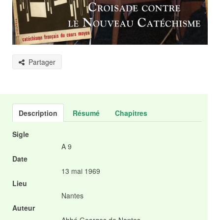
Partager
Description
Résumé
Chapitres
Sigle
A 9
Date
13 mai 1969
Lieu
Nantes
Auteur
Abbé Georges de Nantes