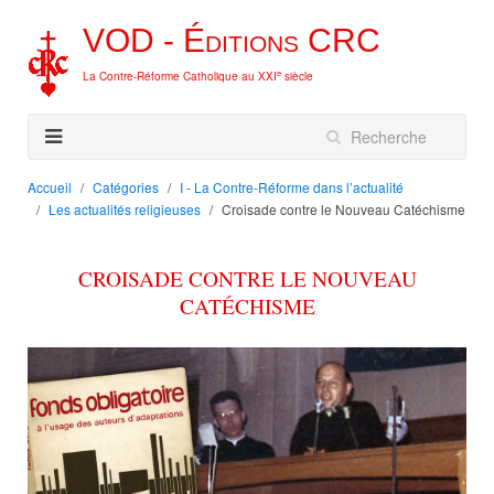
VOD -
Éditions
CRC
e
La Contre-Réforme Catholique au XXI
siècle
Accueil
Catégories
I - La Contre-Réforme dans l’actualité
Les actualités religieuses
Croisade contre le Nouveau Catéchisme
CROISADE CONTRE LE NOUVEAU
CATÉCHISME