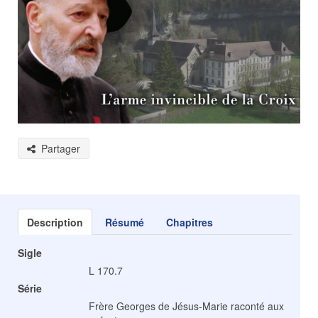
Partager
Description
Résumé
Chapitres
Sigle
L 170.7
Série
Frère Georges de Jésus-Marie raconté aux