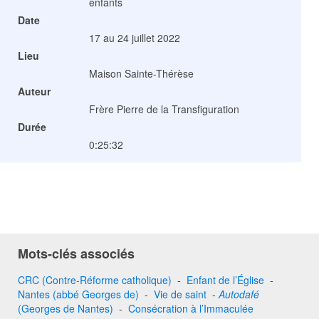
enfants
Date
17 au 24 juillet 2022
Lieu
Maison Sainte-Thérèse
Auteur
Frère Pierre de la Transfiguration
Durée
0:25:32
Mots-clés associés
CRC (Contre-Réforme catholique)
-
Enfant de l’Église
-
Nantes (abbé Georges de)
-
Vie de saint
-
Autodafé
(Georges de Nantes)
-
Consécration à l’Immaculée