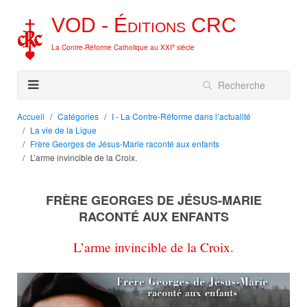
VOD -
Éditions
CRC
e
La Contre-Réforme Catholique au XXI
siècle
Accueil
Catégories
I - La Contre-Réforme dans l’actualité
La vie de la Ligue
Frère Georges de Jésus-Marie raconté aux enfants
L’arme invincible de la Croix.
FRÈRE GEORGES DE JÉSUS-MARIE
RACONTÉ AUX ENFANTS
L’arme invincible de la Croix.