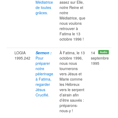
Médiatrice
assez sur Elle,
de toutes
notre Reine et
grâces.
notre
Médiatrice, que
nous voulons
retrouver à
Fatima le 13
octobre 1996 !
LOGIA
Sermon :
À Fatima, le 13
14
Audio
1995.242
Pour
octobre 1996,
septembre
préparer
nous nous
1995
notre
tournerons
pèlerinage
vers Jésus et
à Fatima,
Marie comme
regarder
les Hébreux
Jésus
vers le serpent
Crucifié.
d’airain afin
d’être sauvés :
préparons-
nous-y !