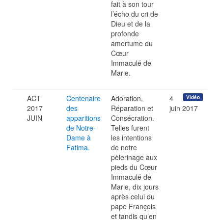
fait à son tour
l’écho du cri de
Dieu et de la
profonde
amertume du
Cœur
Immaculé de
Marie.
ACT
Centenaire
Adoration,
4
Vidéo
2017
des
Réparation et
juin 2017
JUIN
apparitions
Consécration.
de Notre-
Telles furent
Dame à
les intentions
Fatima.
de notre
pèlerinage aux
pieds du Cœur
Immaculé de
Marie, dix jours
après celui du
pape François
et tandis qu’en