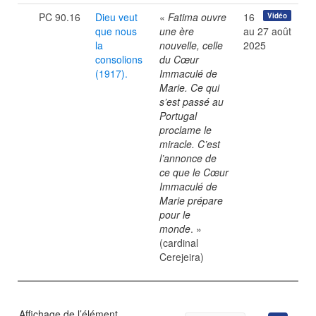
PC 90.16
Dieu veut
«
Fatima ouvre
16
Vidéo
que nous
une ère
au 27 août
la
nouvelle, celle
2025
consolions
du Cœur
(1917).
Immaculé de
Marie. Ce qui
s’est passé au
Portugal
proclame le
miracle. C’est
l’annonce de
ce que le Cœur
Immaculé de
Marie prépare
pour le
monde
. »
(cardinal
Cerejeira)
Affichage de l’élément