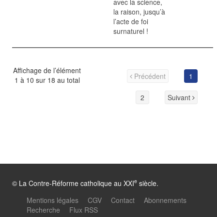
avec la science,
la raison, jusqu’à
l’acte de foi
surnaturel !
Affichage de l’élément
Précédent
1
1 à 10 sur 18 au total
2
Suivant
e
© La Contre-Réforme catholique au XXI
siècle.
Mentions légales
CGV
Contact
Abonnements
Recherche
Flux RSS