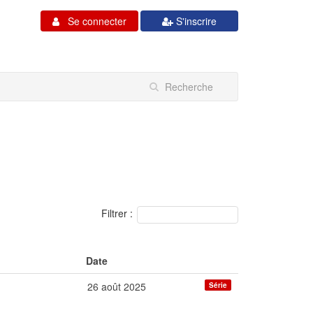
Se connecter
S'inscrire
Filtrer :
Date
26 août 2025
Série