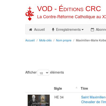
VOD -
Éditions
CRC
La Contre-Réforme Catholique au X
Accueil
Enregistrements
Abonn
Accueil
Mots-clés
Nom propre
Maximilien-Marie Kolbe
Afficher
éléments
Sigle
Titre
HE 34
Saint Maximilie
Chevalier de l’