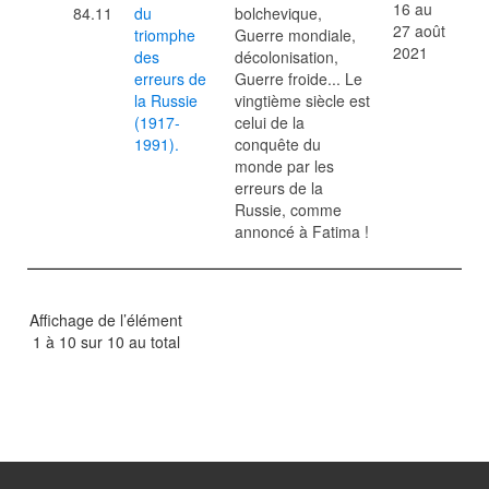
16 au
84.11
du
bolchevique,
27 août
triomphe
Guerre mondiale,
2021
des
décolonisation,
erreurs de
Guerre froide... Le
la Russie
vingtième siècle est
(1917-
celui de la
1991).
conquête du
monde par les
erreurs de la
Russie, comme
annoncé à Fatima !
Affichage de l’élément
1 à 10 sur 10 au total