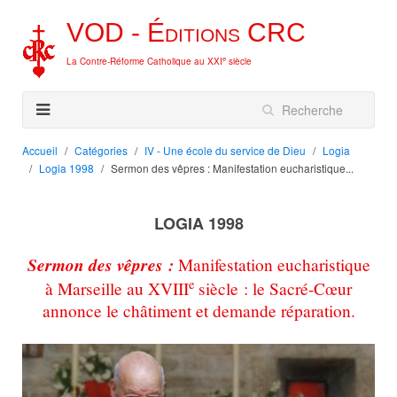
VOD -
Éditions
CRC
e
La Contre-Réforme Catholique au XXI
siècle
Accueil
Catégories
IV - Une école du service de Dieu
Logia
Logia 1998
Sermon des vêpres : Manifestation eucharistique...
LOGIA 1998
Sermon des vêpres :
Manifestation eucharistique
e
à Marseille au XVIII
siècle : le Sacré-Cœur
annonce le châtiment et demande réparation.