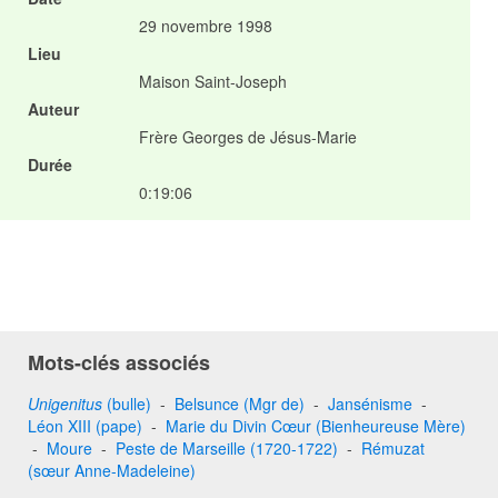
29 novembre 1998
Lieu
Maison Saint-Joseph
Auteur
Frère Georges de Jésus-Marie
Durée
0:19:06
Mots-clés associés
Unigenitus
(bulle)
-
Belsunce (Mgr de)
-
Jansénisme
-
Léon XIII (pape)
-
Marie du Divin Cœur (Bienheureuse Mère)
-
Moure
-
Peste de Marseille (1720-1722)
-
Rémuzat
(sœur Anne-Madeleine)