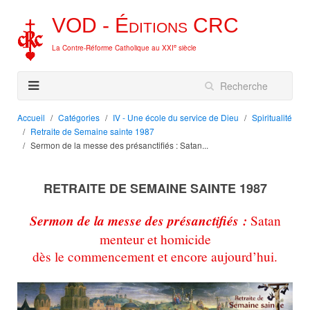
VOD -
Éditions
CRC
e
La Contre-Réforme Catholique au XXI
siècle
Accueil
Catégories
IV - Une école du service de Dieu
Spiritualité
Retraite de Semaine sainte 1987
Sermon de la messe des présanctifiés : Satan...
RETRAITE DE SEMAINE SAINTE 1987
Sermon de la messe des présanctifiés :
Satan
menteur et homicide
dès le commencement et encore aujourd’hui.