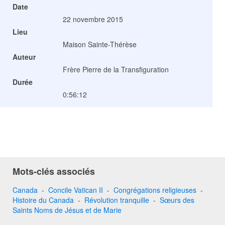
Date
22 novembre 2015
Lieu
Maison Sainte-Thérèse
Auteur
Frère Pierre de la Transfiguration
Durée
0:56:12
Mots-clés associés
Canada
-
Concile Vatican II
-
Congrégations religieuses
-
Histoire du Canada
-
Révolution tranquille
-
Sœurs des
Saints Noms de Jésus et de Marie