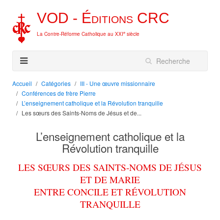
VOD -
Éditions
CRC
e
La Contre-Réforme Catholique au XXI
siècle
Accueil
Catégories
III - Une œuvre missionnaire
Conférences de frère Pierre
L’enseignement catholique et la Révolution tranquille
Les sœurs des Saints-Noms de Jésus et de...
L’enseignement catholique et la
Révolution tranquille
LES SŒURS DES SAINTS-NOMS DE JÉSUS
ET DE MARIE
ENTRE CONCILE ET RÉVOLUTION
TRANQUILLE