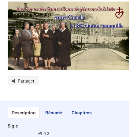
Partager
Description
Résumé
Chapitres
Sigle
PI 9 3