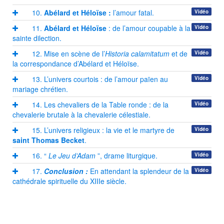
10.
Abélard et Héloïse :
l’amour fatal.
Vidéo
11.
Abélard et Héloïse
: de l’amour coupable à la
Vidéo
sainte dilection.
12. Mise en scène de l’
Historia calamitatum
et de
Vidéo
la correspondance d’Abélard et Héloïse.
13. L’univers courtois : de l’amour païen au
Vidéo
mariage chrétien.
14. Les chevaliers de la Table ronde : de la
Vidéo
chevalerie brutale à la chevalerie célestiale.
15. L’univers religieux : la vie et le martyre de
Vidéo
saint Thomas Becket
.
16. “
Le Jeu d’Adam
”, drame liturgique.
Vidéo
17.
Conclusion :
En attendant la splendeur de la
Vidéo
cathédrale spirituelle du XIIIe siècle.