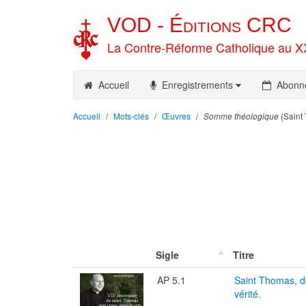
VOD -
Éditions
CRC
La Contre-Réforme Catholique au X
Accueil
Enregistrements
Abonn
Accueil
Mots-clés
Œuvres
(Saint
Somme théologique
Sigle
Titre
AP 5.1
Saint Thomas, d
vérité.