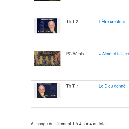
Th T 2
L’Être créateur
PC 82 bis.1
« Aime et fais c
Th T 7
Le Dieu donné
Affichage de l’élément 1 à 4 sur 4 au total