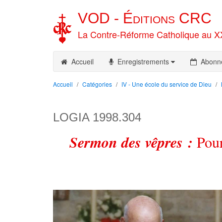
VOD -
Éditions
CRC
La Contre-Réforme Catholique au X
Accueil
Enregistrements
Abonn
Accueil
Catégories
IV - Une école du service de Dieu
LOGIA 1998.304
Sermon des vêpres :
Pour