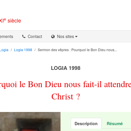
e
XI
siècle
ements
Contact
Nos sites
Logia
Logia 1998
Sermon des vêpres : Pourquoi le Bon Dieu nous...
LOGIA 1998
quoi le Bon Dieu nous fait-il attendre
Christ ?
Description
Résumé