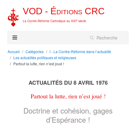
VOD -
Éditions
CRC
e
La Contre-Réforme Catholique au XXI
siècle
Accueil
Catégories
I - La Contre-Réforme dans l’actualité
Les actualités politiques et religieuses
Partout la lutte, rien n’est joué !
ACTUALITÉS DU 8 AVRIL 1976
Partout la lutte, rien n’est joué !
Doctrine et cohésion, gages
d’Espérance !