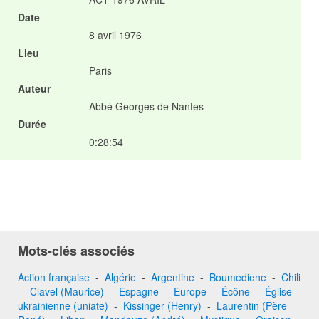
Date
8 avril 1976
Lieu
Paris
Auteur
Abbé Georges de Nantes
Durée
0:28:54
Mots-clés associés
Action française
-
Algérie
-
Argentine
-
Boumediene
-
Chili
-
Clavel (Maurice)
-
Espagne
-
Europe
-
Écône
-
Église
ukrainienne (uniate)
-
Kissinger (Henry)
-
Laurentin (Père