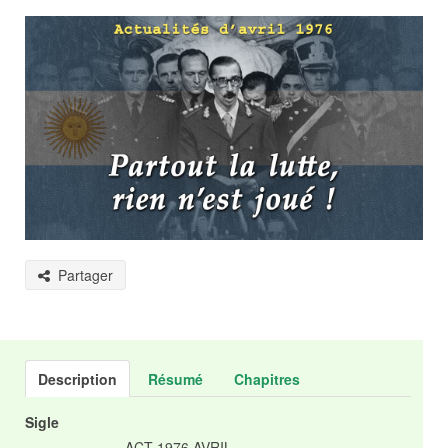
Partager
Description
Résumé
Chapitres
Sigle
ACT 1976 AVRIL