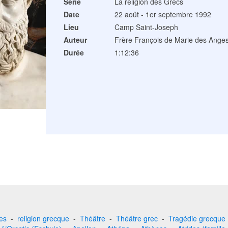
Série
La religion des Grecs
Date
22 août - 1er septembre 1992
Lieu
Camp Saint-Joseph
Auteur
Frère François de Marie des Ange
Durée
1:12:36
es
-
religion grecque
-
Théâtre
-
Théâtre grec
-
Tragédie grecque