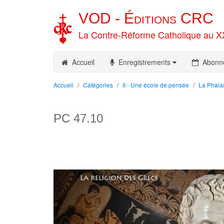
VOD -
Éditions
CRC
La Contre-Réforme Catholique au X
Accueil
Enregistrements
Abonn
Accueil
Catégories
II - Une école de pensée
La Phala
PC 47.10