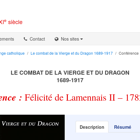
e
XI
siècle
ements
Contact
Nos sites
nge catholique
Le combat de la Vierge et du Dragon 1689-1917
Conférence :
LE COMBAT DE LA VIERGE ET DU DRAGON
1689-1917
ence :
Félicité de Lamennais II – 17
Description
Résumé