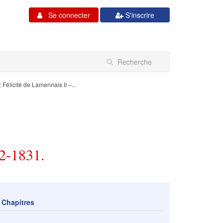
Se connecter
S'inscrire
 Félicité de Lamennais II –...
82-1831.
Chapitres