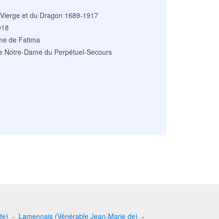
 Vierge et du Dragon 1689-1917
018
e de Fatima
e Notre-Dame du Perpétuel-Secours
de)
-
Lamennais (Vénérable Jean-Marie de)
-