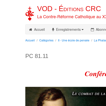
VOD -
Éditions
CRC
La Contre-Réforme Catholique au X
Accueil
Enregistrements
Abonn
Accueil
Catégories
II - Une école de pensée
La Phala
PC 81.11
Confér