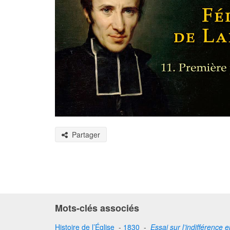
Partager
Mots-clés associés
Histoire de l’Église
-
1830
-
Essai sur l’indifférence 