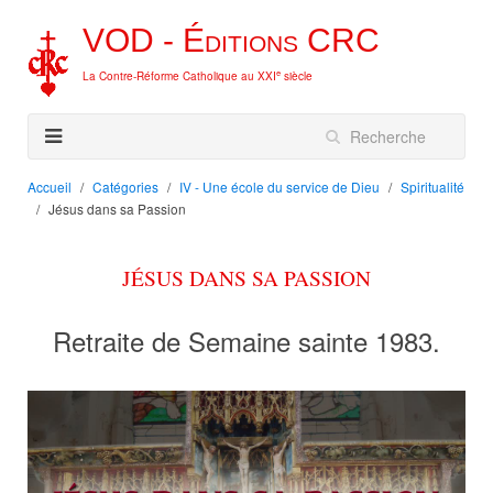
VOD -
Éditions
CRC
e
La Contre-Réforme Catholique au XXI
siècle
Accueil
Catégories
IV - Une école du service de Dieu
Spiritualité
Jésus dans sa Passion
JÉSUS DANS SA PASSION
Retraite de Semaine sainte 1983.