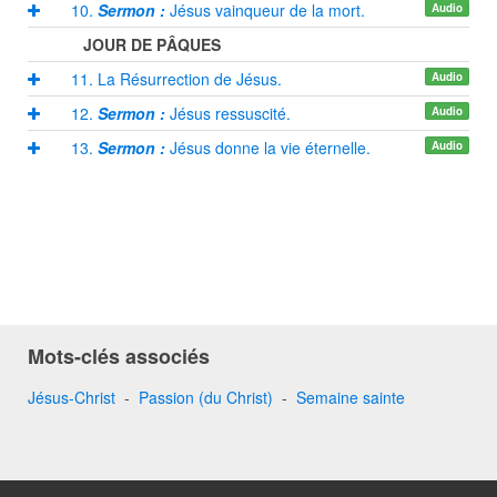
10.
Sermon :
Jésus vainqueur de la mort.
Audio
JOUR DE PÂQUES
11. La Résurrection de Jésus.
Audio
12.
Sermon :
Jésus ressuscité.
Audio
13.
Sermon :
Jésus donne la vie éternelle.
Audio
Mots-clés associés
Jésus-Christ
-
Passion (du Christ)
-
Semaine sainte