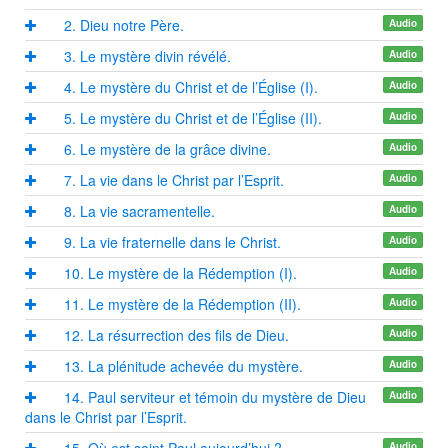
2. Dieu notre Père.
Audio
3. Le mystère divin révélé.
Audio
4. Le mystère du Christ et de l’Église (I).
Audio
5. Le mystère du Christ et de l’Église (II).
Audio
6. Le mystère de la grâce divine.
Audio
7. La vie dans le Christ par l’Esprit.
Audio
8. La vie sacramentelle.
Audio
9. La vie fraternelle dans le Christ.
Audio
10. Le mystère de la Rédemption (I).
Audio
11. Le mystère de la Rédemption (II).
Audio
12. La résurrection des fils de Dieu.
Audio
13. La plénitude achevée du mystère.
Audio
14. Paul serviteur et témoin du mystère de Dieu
Audio
dans le Christ par l’Esprit.
15. Où est saint Paul aujourd’hui ?
Audio