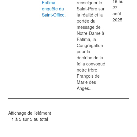
16 au
Fatima,
renseigner le
27
enquête du
Saint-Père sur
août
Saint-Office.
la réalité et la
2025
portée du
message de
Notre-Dame à
Fatima, la
Congrégation
pour la
doctrine de la
foi a convoqué
notre frère
François de
Marie des
Anges...
Affichage de l’élément
1 à 5 sur 5 au total