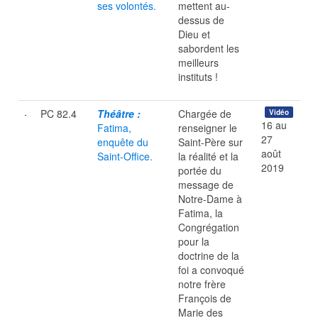
ses volontés.
mettent au-
dessus de
Dieu et
sabordent les
meilleurs
instituts !
PC 82.4
Théâtre :
Chargée de
Vidéo
16 au
Fatima,
renseigner le
27
enquête du
Saint-Père sur
août
Saint-Office.
la réalité et la
2019
portée du
message de
Notre-Dame à
Fatima, la
Congrégation
pour la
doctrine de la
foi a convoqué
notre frère
François de
Marie des