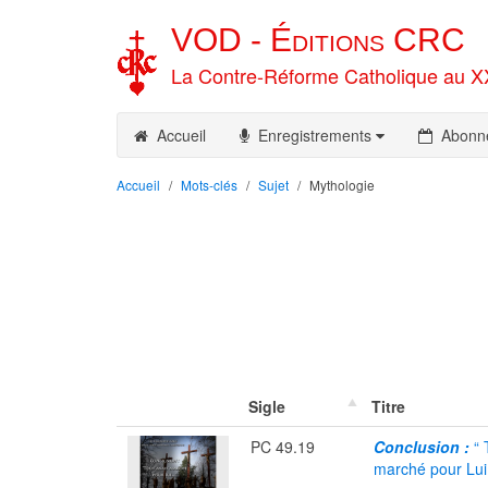
VOD -
Éditions
CRC
La Contre-Réforme Catholique au X
Accueil
Enregistrements
Abonn
Accueil
Mots-clés
Sujet
Mythologie
Sigle
Titre
PC 49.19
Conclusion :
“ 
marché pour Lu