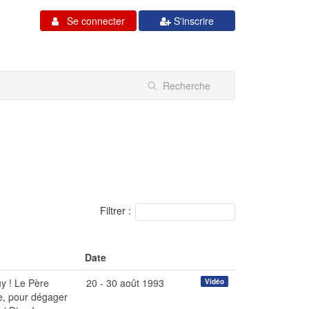
Se connecter
S'inscrire
Filtrer :
Date
uy ! Le Père
20 - 30 août 1993
Vidéo
te, pour dégager