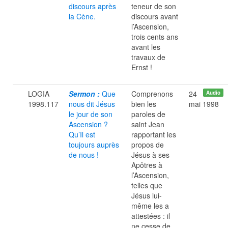
discours après
teneur de son
la Cène.
discours avant
l’Ascension,
trois cents ans
avant les
travaux de
Ernst !
LOGIA
Sermon :
Que
Comprenons
24
Audio
1998.117
nous dit Jésus
bien les
mai 1998
le jour de son
paroles de
Ascension ?
saint Jean
Qu’Il est
rapportant les
toujours auprès
propos de
de nous !
Jésus à ses
Apôtres à
l’Ascension,
telles que
Jésus lui-
même les a
attestées : il
ne cesse de