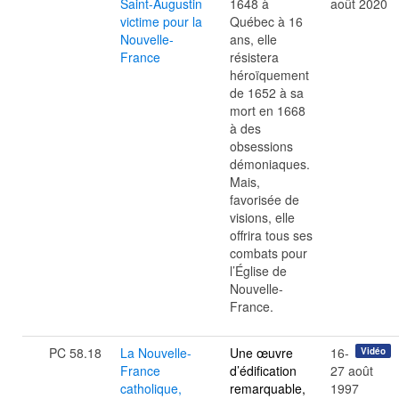
Saint-Augustin
1648 à
août 2020
victime pour la
Québec à 16
Nouvelle-
ans, elle
France
résistera
héroïquement
de 1652 à sa
mort en 1668
à des
obsessions
démoniaques.
Mais,
favorisée de
visions, elle
offrira tous ses
combats pour
l’Église de
Nouvelle-
France.
PC 58.18
La Nouvelle-
Une œuvre
16-
Vidéo
France
d’édification
27 août
catholique,
remarquable,
1997