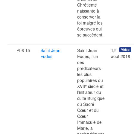
Chrétienté
naissante à
conserver la
foi malgré les
épreuves qui
se succèdent.
PI 6 15
Saint Jean
Saint Jean
12
Vidéo
Eudes
Eudes, l’un
août 2018
des
prédicateurs
les plus
populaires du
e
XVII
siècle et
l’initiateur du
culte liturgique
du Sacré-
Cœur et du
Cœur
Immaculé de
Marie, a