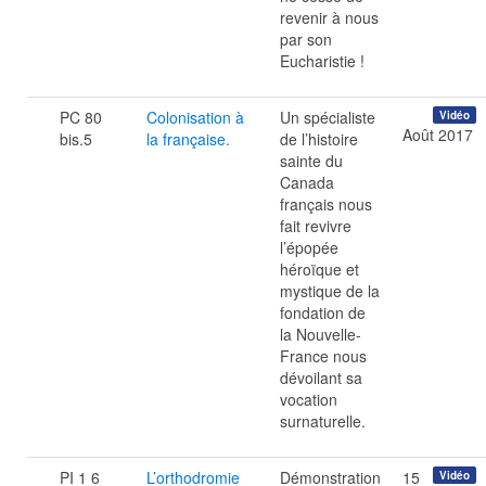
revenir à nous
par son
Eucharistie !
PC 80
Colonisation à
Un spécialiste
Vidéo
Août 2017
bis.5
la française.
de l’histoire
sainte du
Canada
français nous
fait revivre
l’épopée
héroïque et
mystique de la
fondation de
la Nouvelle-
France nous
dévoilant sa
vocation
surnaturelle.
PI 1 6
L’orthodromie
Démonstration
15
Vidéo