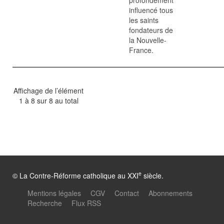
profondément
influencé tous
les saints
fondateurs de
la Nouvelle-
France.
Affichage de l’élément
1 à 8 sur 8 au total
e
© La Contre-Réforme catholique au XXI
siècle.
Mentions légales
CGV
Contact
Abonnements
Recherche
Flux RSS