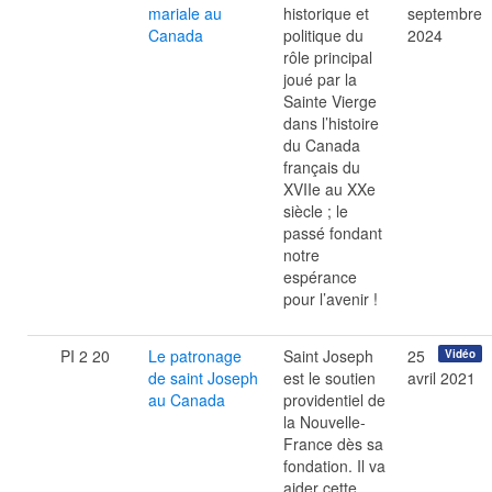
mariale au
historique et
septembre
Canada
politique du
2024
rôle principal
joué par la
Sainte Vierge
dans l’histoire
du Canada
français du
XVIIe au XXe
siècle ; le
passé fondant
notre
espérance
pour l’avenir !
PI 2 20
Le patronage
Saint Joseph
25
Vidéo
de saint Joseph
est le soutien
avril 2021
au Canada
providentiel de
la Nouvelle-
France dès sa
fondation. Il va
aider cette