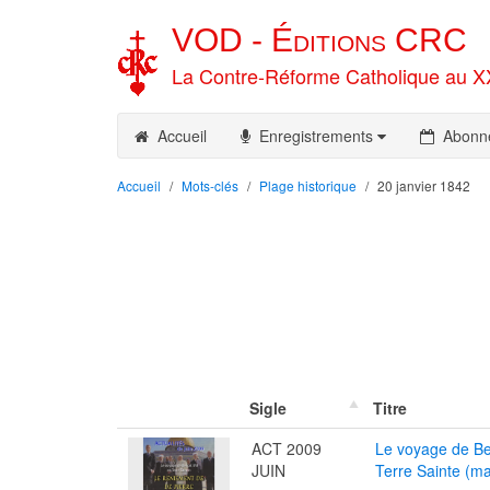
VOD -
Éditions
CRC
La Contre-Réforme Catholique au X
Accueil
Enregistrements
Abonn
Accueil
Mots-clés
Plage historique
20 janvier 1842
Sigle
Titre
ACT 2009
Le voyage de Be
JUIN
Terre Sainte (ma