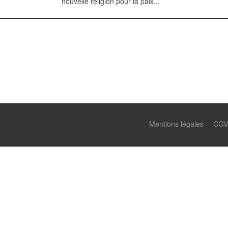
nouvelle religion pour la paix...
Mentions légales
CGV