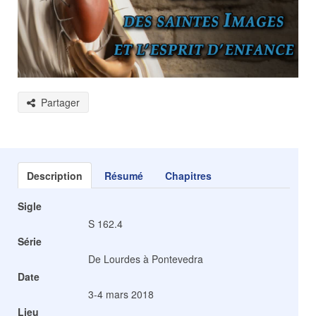
Partager
Description
Résumé
Chapitres
Sigle
S 162.4
Série
De Lourdes à Pontevedra
Date
3-4 mars 2018
Lieu