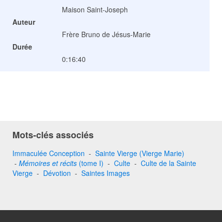
Maison Saint-Joseph
Auteur
Frère Bruno de Jésus-Marie
Durée
0:16:40
Mots-clés associés
Immaculée Conception
-
Sainte Vierge (Vierge Marie)
-
Mémoires et récits
(tome I)
-
Culte
-
Culte de la Sainte
Vierge
-
Dévotion
-
Saintes Images