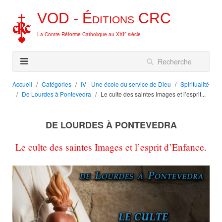
VOD -
Éditions
CRC
e
La Contre-Réforme Catholique au XXI
siècle
Accueil
Catégories
IV - Une école du service de Dieu
Spiritualité
De Lourdes à Pontevedra
Le culte des saintes Images et l’esprit...
DE LOURDES À PONTEVEDRA
Le culte des saintes Images et l’esprit d’Enfance.