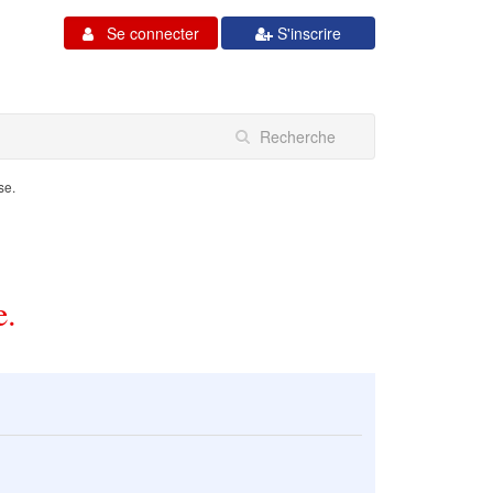
Se connecter
S'inscrire
se.
e.