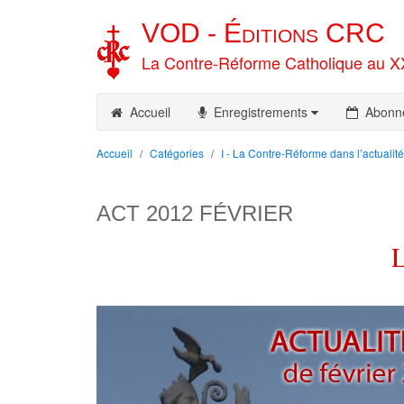
VOD -
Éditions
CRC
La Contre-Réforme Catholique au X
Accueil
Enregistrements
Abonn
Accueil
Catégories
I - La Contre-Réforme dans l’actualité
ACT 2012 FÉVRIER
L