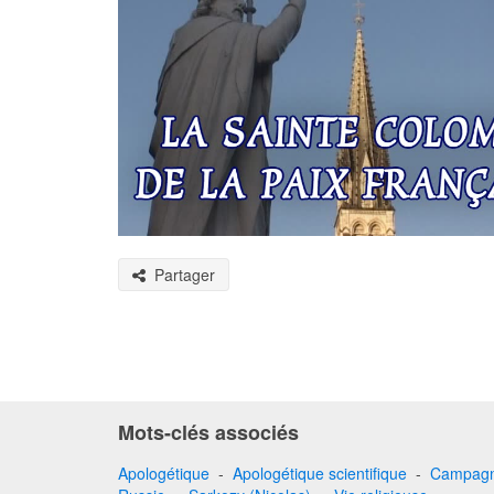
Partager
Mots-clés associés
Apologétique
-
Apologétique scientifique
-
Campagne