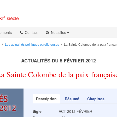
e
XI
siècle
ements
Contact
Nos sites
Les actualités politiques et religieuses
La Sainte Colombe de la paix françai
ACTUALITÉS DU 5 FÉVRIER 2012
a Sainte Colombe de la paix français
Description
Résumé
Chapitres
Sigle
ACT 2012 FÉVRIER