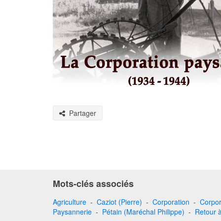
Partager
Mots-clés associés
Agriculture
-
Caziot (Pierre)
-
Corporation
-
Corpor
Paysannerie
-
Pétain (Maréchal Philippe)
-
Retour à