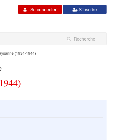
Se connecter
S'inscrire
paysanne (1934-1944)
e
1944)