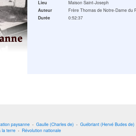
Lieu
Maison Saint-Joseph
Auteur
Frère Thomas de Notre-Dame du P
Durée
0:52:37
ation paysanne
-
Gaulle (Charles de)
-
Guébriant (Hervé Budes de)
 la terre
-
Révolution nationale