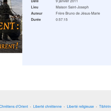
Date
9 janvier 2011
Lieu
Maison Saint-Joseph
Auteur
Frère Bruno de Jésus-Marie
Durée
0:57:15
Chrétiens d’Orient
-
Liberté chrétienne
-
Liberté religieuse
-
Tibhiri