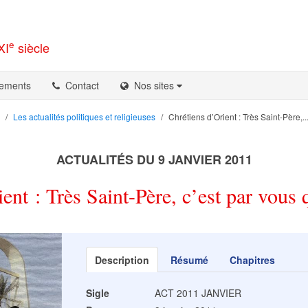
e
XI
siècle
ements
Contact
Nos sites
Les actualités politiques et religieuses
Chrétiens d’Orient : Très Saint-Père,..
ACTUALITÉS DU 9 JANVIER 2011
ent : Très Saint-Père, c’est par vous 
Description
Résumé
Chapitres
Sigle
ACT 2011 JANVIER