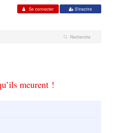
Se connecter
S'inscrire
.
qu’ils meurent !