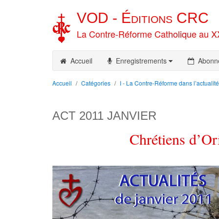
VOD -
Éditions
CRC
La Contre-Réforme Catholique au X
Accueil
Enregistrements
Abonn
Accueil
Catégories
I - La Contre-Réforme dans l’actualité
ACT 2011 JANVIER
Chrétiens d’Ori