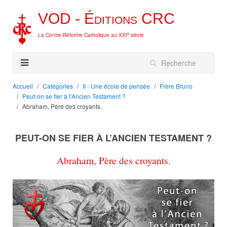
VOD -
Éditions
CRC
e
La Contre-Réforme Catholique au XXI
siècle
Accueil
Catégories
II - Une école de pensée
Frère Bruno
Peut-on se fier à l’Ancien Testament ?
Abraham, Père des croyants.
PEUT-ON SE FIER À L’ANCIEN TESTAMENT ?
Abraham, Père des croyants.