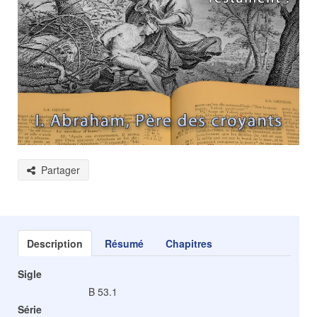
Partager
Description
Résumé
Chapitres
Sigle
B 53.1
Série