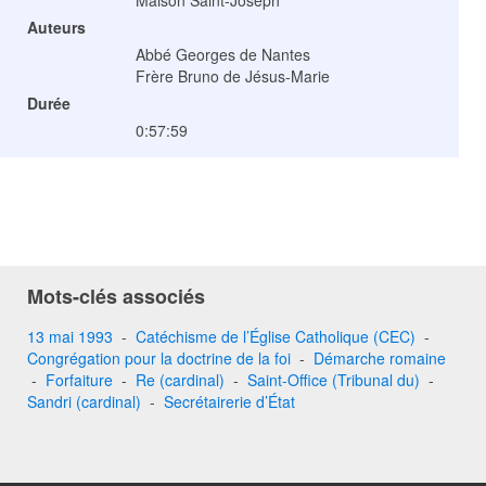
Auteurs
Abbé Georges de Nantes
Frère Bruno de Jésus-Marie
Durée
0:57:59
Mots-clés associés
13 mai 1993
-
Catéchisme de l’Église Catholique (CEC)
-
Congrégation pour la doctrine de la foi
-
Démarche romaine
-
Forfaiture
-
Re (cardinal)
-
Saint-Office (Tribunal du)
-
Sandri (cardinal)
-
Secrétairerie d’État