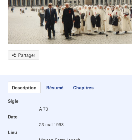
Partager
Description
Résumé
Chapitres
Sigle
A 73
Date
23 mai 1993
Lieu
Maison Saint-Joseph