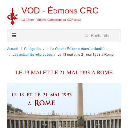
VOD -
Éditions
CRC
e
La Contre-Réforme Catholique au XXI
siècle
Accueil
Catégories
I - La Contre-Réforme dans l’actualité
Les actualités religieuses
Le 13 mai et le 21 mai 1993 à Rome
LE 13 MAI ET LE 21 MAI 1993 À ROME