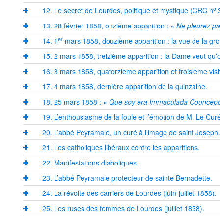
o
12. Le secret de Lourdes, politique et mystique (CRC n
13. 28 février 1858, onzième apparition : «
Ne pleurez pa
er
14. 1
mars 1858, douzième apparition : la vue de la grot
15. 2 mars 1858, treizième apparition : la Dame veut qu’o
16. 3 mars 1858, quatorzième apparition et troisième vis
17. 4 mars 1858, dernière apparition de la quinzaine.
18. 25 mars 1858 : «
Que soy era Immaculada Councepc
19. L’enthousiasme de la foule et l’émotion de M. Le Curé
20. L’abbé Peyramale, un curé à l’image de saint Joseph
21. Les catholiques libéraux contre les apparitions.
22. Manifestations diaboliques.
23. L’abbé Peyramale protecteur de sainte Bernadette.
24. La révolte des carriers de Lourdes (juin-juillet 1858).
25. Les ruses des femmes de Lourdes (juillet 1858).