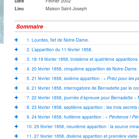
Date
Février 2002
Lieu
Maison Saint-Joseph
Sommaire
1. Lourdes, fief de Notre-Dame.
2. L’apparition du 11 février 1858.
3. 18-19 février 1858, troisième et quatrième apparitions.
4. 20 février 1858, cinquième apparition de Notre-Dame.
5. 21 février 1858, sixième apparition : «
Priez pour les 
6. 21 février 1858, interrogatoire de Bernadette par le 
7. 22 février 1858, journée d’épreuve pour Bernadette – 
8. 23 février 1858, septième apparition : les trois secre
9. 24 février 1858, huitième apparition : «
Pénitence ! Pén
10. 25 février 1858, neuvième apparition : la source mira
11. 27 février 1858, dixième apparition et première visi