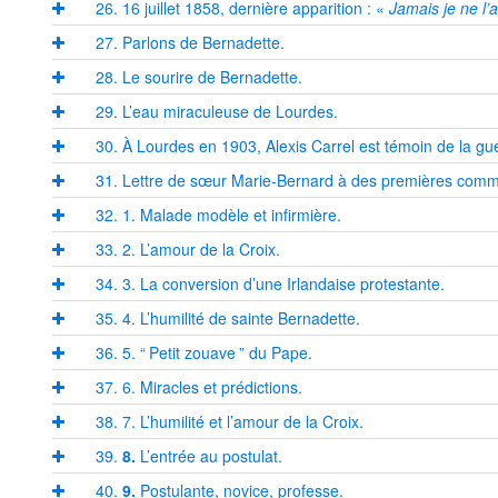
26. 16 juillet 1858, dernière apparition : «
Jamais je ne l’a
27. Parlons de Bernadette.
28. Le sourire de Bernadette.
29. L’eau miraculeuse de Lourdes.
30. À Lourdes en 1903, Alexis Carrel est témoin de la gu
31. Lettre de sœur Marie-Bernard à des premières comm
32. 1. Malade modèle et infirmière.
33. 2. L’amour de la Croix.
34. 3. La conversion d’une Irlandaise protestante.
35. 4. L’humilité de sainte Bernadette.
36. 5. “
Petit zouave
” du Pape.
37. 6. Miracles et prédictions.
38. 7. L’humilité et l’amour de la Croix.
39.
8.
L’entrée au postulat.
40.
9.
Postulante, novice, professe.