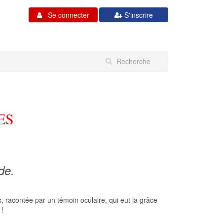
Se connecter
S'inscrire
ES
de.
es, racontée par un témoin oculaire, qui eut la grâce
 !