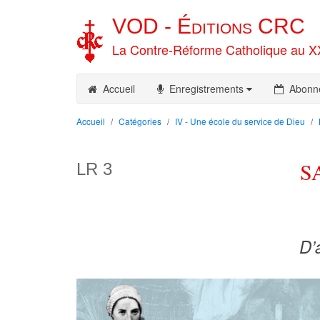
VOD -
Éditions
CRC
La Contre-Réforme Catholique au X
Accueil
Enregistrements
Abonn
Accueil
Catégories
IV - Une école du service de Dieu
S
LR 3
D’