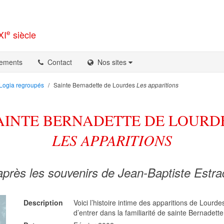
e
XI
siècle
ements
Contact
Nos sites
Logia regroupés
Sainte Bernadette de Lourdes
Les apparitions
AINTE BERNADETTE DE LOURD
LES APPARITIONS
après les souvenirs de Jean-Baptiste Estra
Description
Voici l’histoire intime des apparitions de Lourd
d’entrer dans la familiarité de sainte Bernadette