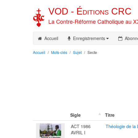
VOD -
Éditions
CRC
La Contre-Réforme Catholique au X
Accueil
Enregistrements
Abonn
Accueil
Mots-clés
Sujet
Secte
Sigle
Titre
ACT 1986
Théologie de la 
AVRIL I