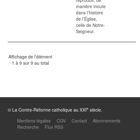
reproduit, de
manière inouïe
dans l’histoire
de l’Église,
celle de Notre-
Seigneur.
Affichage de l’élément
1 à 9 sur 9 au total
e
© La Contre-Réforme catholique au XXI
siècle.
Mentions légales
CGV
Contact
Abonnements
Recherche
Flux RSS