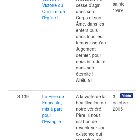
sainte
Victoire du
cesse d’agir,
1989
Christ et de
dans son
l’Église !
Corps et son
Âme, dans les
enfers puis
dans tous les
temps jusqu’au
Jugement
dernier, pour
nous introduire
dans son
éternité !
Alléluia !
S 139
Le Père de
À la veille de la
3
Vidéo
Foucauld,
béatification de
octobre
mis à part
notre vénéré
2005
pour
Père, il nous
l’Évangile
est bon de
revenir sur son
existence qui