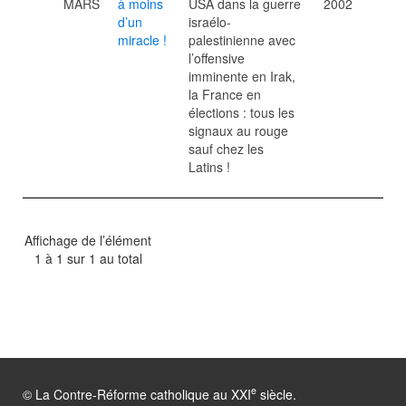
MARS
à moins
USA dans la guerre
2002
d’un
israélo-
miracle !
palestinienne avec
l’offensive
imminente en Irak,
la France en
élections : tous les
signaux au rouge
sauf chez les
Latins !
Affichage de l’élément
1 à 1 sur 1 au total
e
© La Contre-Réforme catholique au XXI
siècle.