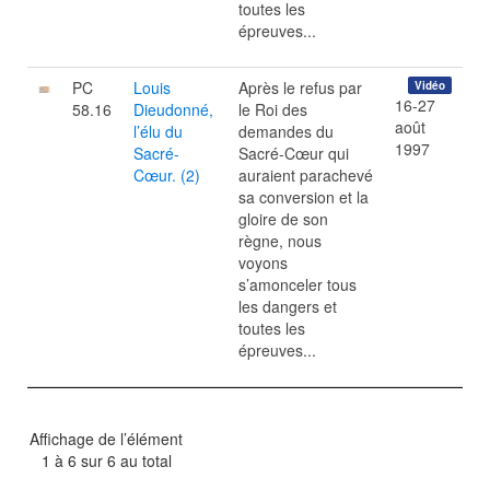
toutes les
épreuves...
PC
Louis
Après le refus par
Vidéo
16-27
58.16
Dieudonné,
le Roi des
août
l’élu du
demandes du
1997
Sacré-
Sacré-Cœur qui
Cœur. (2)
auraient parachevé
sa conversion et la
gloire de son
règne, nous
voyons
s’amonceler tous
les dangers et
toutes les
épreuves...
Affichage de l’élément
1 à 6 sur 6 au total