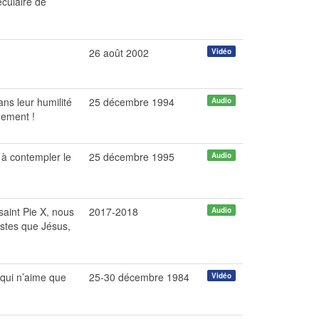
éculaire de
26 août 2002
Vidéo
ns leur humilité
25 décembre 1994
Audio
nement !
 à contempler le
25 décembre 1995
Audio
saint Pie
X, nous
2017-2018
Audio
stes que Jésus,
u qui n’aime que
25-30 décembre 1984
Vidéo