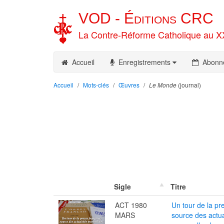
VOD -
Éditions
CRC
La Contre-Réforme Catholique au X
Accueil
Enregistrements
Abonn
Accueil
Mots-clés
Œuvres
(journal)
Le Monde
Sigle
Titre
ACT 1980
Un tour de la pr
MARS
source des actua