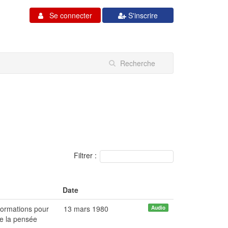
Se connecter
S'inscrire
Filtrer :
Date
nformations pour
13 mars 1980
Audio
de la pensée