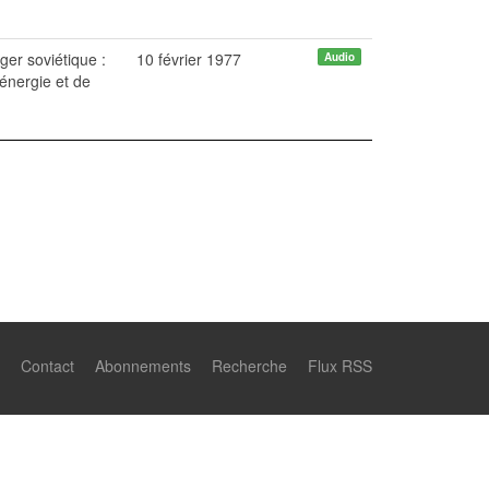
ger soviétique :
10 février 1977
Audio
'énergie et de
Contact
Abonnements
Recherche
Flux RSS