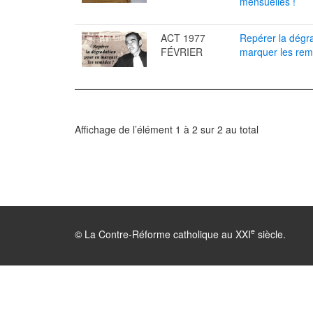
mensuelles !
ACT 1977
Repérer la dégr
FÉVRIER
marquer les rem
Affichage de l’élément 1 à 2 sur 2 au total
e
© La Contre-Réforme catholique au XXI
siècle.