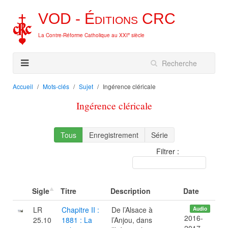
VOD -
Éditions
CRC
e
La Contre-Réforme Catholique au XXI
siècle
Accueil
Mots-clés
Sujet
Ingérence cléricale
Ingérence cléricale
Tous
Enregistrement
Série
Filtrer :
Sigle
Titre
Description
Date
LR
Chapitre II :
De l’Alsace à
Audio
2016-
25.10
1881 : La
l’Anjou, dans