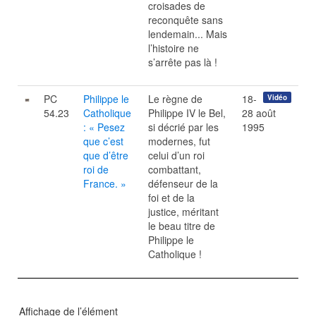
croisades de
reconquête sans
lendemain... Mais
l’histoire ne
s’arrête pas là !
PC
Philippe le
Le règne de
18-
Vidéo
54.23
Catholique
Philippe IV le Bel,
28 août
: « Pesez
si décrié par les
1995
que c’est
modernes, fut
que d’être
celui d’un roi
roi de
combattant,
France. »
défenseur de la
foi et de la
justice, méritant
le beau titre de
Philippe le
Catholique !
Affichage de l’élément