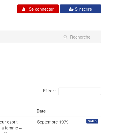
Se connecter
S'inscrire
Filtrer :
Date
eur esprit
Septembre 1979
Vidéo
 la femme –