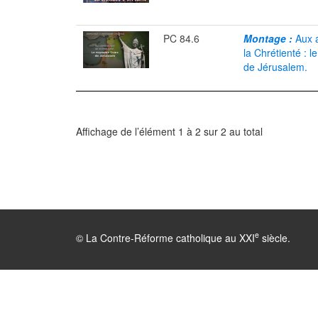
PC 84.6
Montage :
Aux 
la Chrétienté : 
de Jérusalem.
Affichage de l’élément 1 à 2 sur 2 au total
e
© La Contre-Réforme catholique au XXI
siècle.