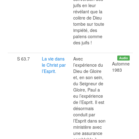
juifs en leur
révélant que la
colère de Dieu
tombe sur toute
impiété, des
païens comme
des juifs !
S 63.7
La vie dans
Avec
Audio
Automne
le Christ par
l’expérience du
1983
l’Esprit.
Dieu de Gloire
et, en son sein,
du Seigneur de
Gloire, Paul a
eu l’expérience
de l’Esprit. Il est
désormais
conduit par
l’Esprit dans son
ministère avec
une assurance