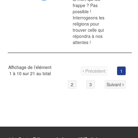
frappe ? Pas
possible !
Interrogeons les
religions pour
trouver celle qui
répondra à nos
attentes !
Affichage de l’élément
Précédent
1
1 à 10 sur 21 au total
2
3
Suivant
e