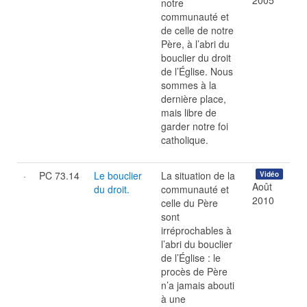
2005
notre
communauté et
de celle de notre
Père, à l’abri du
bouclier du droit
de l’Église. Nous
sommes à la
dernière place,
mais libre de
garder notre foi
catholique.
PC 73.14
Le bouclier
La situation de la
Vidéo
Août
du droit.
communauté et
2010
celle du Père
sont
irréprochables à
l’abri du bouclier
de l’Église : le
procès de Père
n’a jamais abouti
à une