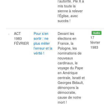
l’autorité. Pie X a
mis toute la
sienne à relever
l’Église, avec
succès !
ACT
Pour s’en
Devant les
Audio
17
1983
sortir : ne
élections en
février
FÉVRIER
plus mêler
France, la
1983
l’erreur et la
Pologne, les
vérité !
nominations de
nouveaux
cardinaux, le
voyage du Pape
en Amérique
centrale, Israël et
Georges Bidault,
dénonçons la
démocratie,
cause de notre
mort !